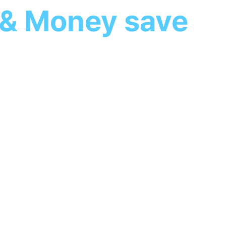
& Money save
기분이 좋은
는 서비스를 만듭니다