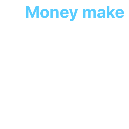
Money make 
우리는 IT기술로 혁신하여 당신도, 나도 
모두의 일상 속에 유익함을 제공할 수 있