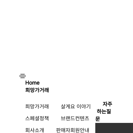
Home
희망가거래
자주
희망가거래
살게요 이야기
하는질
스페셜정책
브랜드컨텐츠
문
회사소개
판매자회원안내