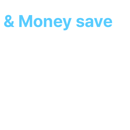
 & Money save
 기분이 좋은
있는 서비스를 만듭니다