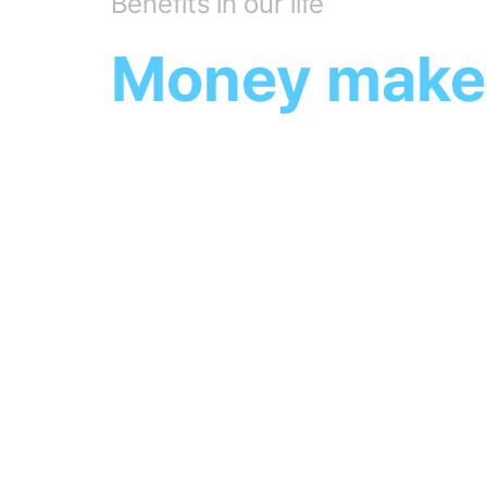
Benefits in our life
Money make
우리는 IT기술로 혁신하여 당신도, 나도
모두의 일상 속에 유익함을 제공할 수 