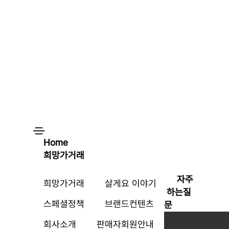
Home
희망가거래
자주
희망가거래
살게요 이야기
하는질
스페셜정책
브랜드컨텐츠
문
회사소개
판매자회원안내