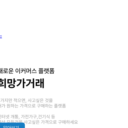
새로운 이커머스 플랫폼
희망가거래
3가지만 적으면, 사고싶은 것을
내가 원하는 가격으로 구매하는 플랫폼
인터넷 개통, 가전가구,건기식 등
세상 모든것을 사고싶은 가격으로 구매하세요
알아보기