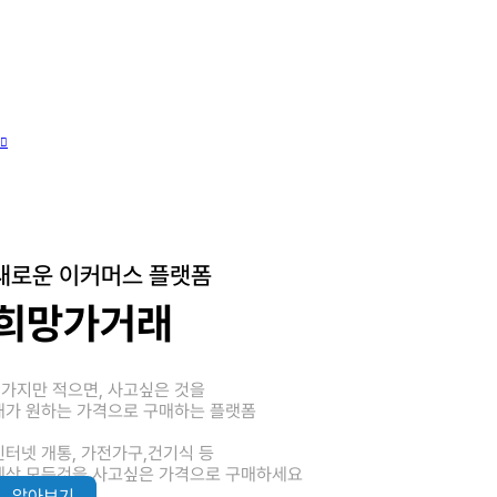
새로운 이커머스 플랫폼
희망가거래
3가지만 적으면, 사고싶은 것을
내가 원하는 가격으로 구매하는 플랫폼
인터넷 개통, 가전가구,건기식 등
세상 모든것을 사고싶은 가격으로 구매하세요
알아보기