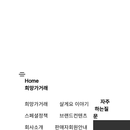
Home
희망가거래
자주
희망가거래
살게요 이야기
하는질
스페셜정책
브랜드컨텐츠
문
회사소개
판매자회원안내