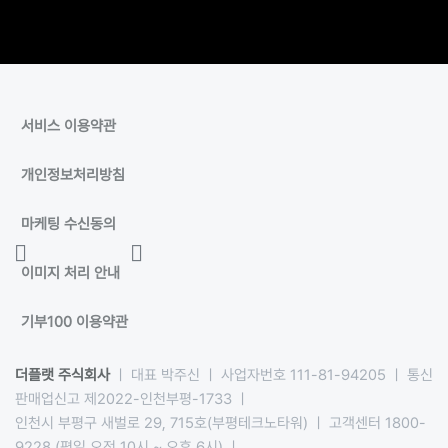
서비스 이용약관
개인정보처리방침
마케팅 수신동의
이미지 처리 안내
기부100 이용약관
더플랫 주식회사
ㅣ 대표 박주신 ㅣ 사업자번호 111-81-94205 ㅣ 통신
판매업신고 제2022-인천부평-1733 ㅣ
인천시 부평구 새벌로 29, 715호(부평테크노타워) ㅣ 고객센터 1800-
9228 (평일 오전 10시 ~ 오후 6시) ㅣ