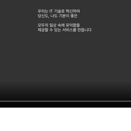
우리는 IT 기술로 혁신하여
당신도, 나도 기분이 좋은
모두의 일상 속에 유익함을
제공할 수 있는 서비스를 만듭니다
Our Mission
본래 땅 위에는 길이 없었습니다
같이 가는 사람이 많아지면, 그것이 곧
길이 되었습니다.
바꾸고 싶은 세상이 있기에,
어렵고 힘들지만, 새로운 길을 앞장서려