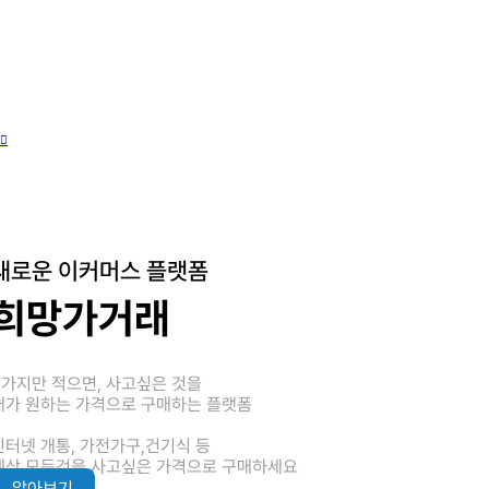
새로운 이커머스 플랫폼
희망가거래
3가지만 적으면, 사고싶은 것을
내가 원하는 가격으로 구매하는 플랫폼
인터넷 개통, 가전가구,건기식 등
세상 모든것을 사고싶은 가격으로 구매하세요
알아보기