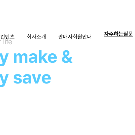
자주하는질문
드컨텐츠
회사소개
판매자회원안내
 life
y make &
y save
혁신하여 당신도, 나도 기분이 좋은
 유익함을 제공할 수 있는 서비스를 만듭니다