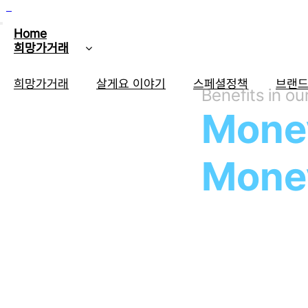
Home
희망가거래
희망가거래
살게요 이야기
스페셜정책
브랜
Benefits in our
Mone
Mone
우리는 IT기술로 
모두의 일상 속에