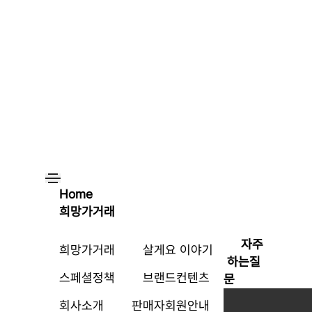
Home
희망가거래
자주
희망가거래
살게요 이야기
하는질
스페셜정책
브랜드컨텐츠
문
회사소개
판매자회원안내