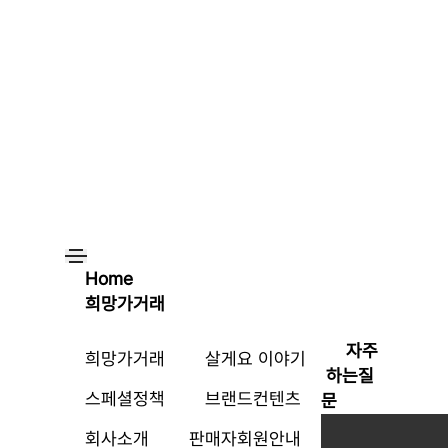
Home
희망가거래
자주
희망가거래
살게요 이야기
하는질
스페셜정책
브랜드컨텐츠
문
회사소개
판매자회원안내