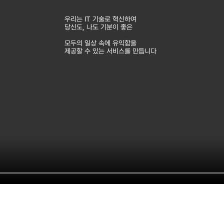
우리는 IT 기술로 혁신하여
당신도, 나도 기분이 좋은
모두의 일상 속에 유익함을
제공할 수 있는 서비스를 만듭니다
Our Mission
본래 땅 위에는 길이 없었습니다
같이 가는 사람이 많아지면, 그것이 곧
길이 되었습니다.
바꾸고 싶은 세상이 있기에,
어렵고 힘들지만, 새로운 길을 앞장서려