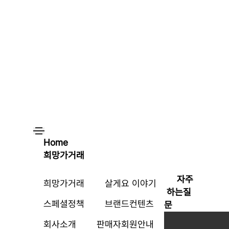
Home
희망가거래
자주
희망가거래
살게요 이야기
하는질
스페셜정책
브랜드컨텐츠
문
회사소개
판매자회원안내