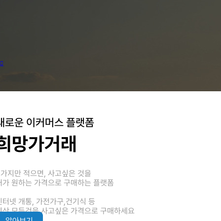
새로운 이커머스 플랫폼
희망가거래
3가지만 적으면, 사고싶은 것을
내가 원하는 가격으로 구매하는 플랫폼
인터넷 개통, 가전가구,건기식 등
세상 모든것을 사고싶은 가격으로 구매하세요
알아보기