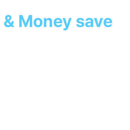
 & Money save
 기분이 좋은
있는 서비스를 만듭니다