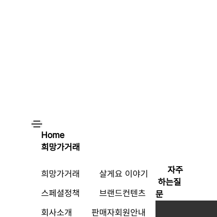
Home
희망가거래
자주
희망가거래
살게요 이야기
하는질
스페셜정책
브랜드컨텐츠
문
회사소개
판매자회원안내