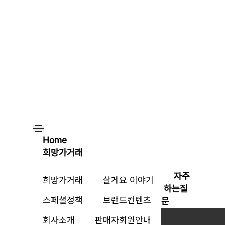
Home
희망가거래
자주
희망가거래
살게요 이야기
하는질
스페셜정책
브랜드컨텐츠
문
회사소개
판매자회원안내